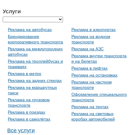
Услуги
Реклама на автобусах
Реклама в аэропортах
Брендирование
Реклама на водном
корпоративного транспорта
транспорте
Реклама на междугородних
Реклама на АЗС
автобусах
Реклама внутри транспорта
Реклама на троллейбусах и
и на билетах
трамваях
Реклама в лифтах
Реклама в метро
Реклама на остановках
Реклама на задних стеклах
Реклама на частном
Реклама на маршрутных
транспорте
такси
Оформление специального
Реклама на грузовом
транспорта
транспорте
Реклама на тентах
Реклама в поездах
Реклама на световых
Реклама в самолётах
коробах автомобилей
Все услуги