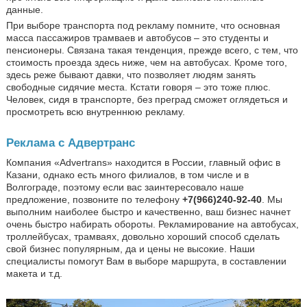
данные.
При выборе транспорта под рекламу помните, что основная
масса пассажиров трамваев и автобусов – это студенты и
пенсионеры. Связана такая тенденция, прежде всего, с тем, что
стоимость проезда здесь ниже, чем на автобусах. Кроме того,
здесь реже бывают давки, что позволяет людям занять
свободные сидячие места. Кстати говоря – это тоже плюс.
Человек, сидя в транспорте, без преград сможет оглядеться и
просмотреть всю внутреннюю рекламу.
Реклама с Адвертранс
Компания «Advertrans» находится в России, главный офис в
Казани, однако есть много филиалов, в том числе и в
Волгограде, поэтому если вас заинтересовало наше
предложение, позвоните по телефону
+7(966)240-92-40
. Мы
выполним наиболее быстро и качественно, ваш бизнес начнет
очень быстро набирать обороты. Рекламирование на автобусах,
троллейбусах, трамваях, довольно хороший способ сделать
свой бизнес популярным, да и цены не высокие. Наши
специалисты помогут Вам в выборе маршрута, в составлении
макета и т.д.