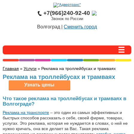
+7(966)240-92-40
Звонок по России
Волгоград |
Сменить город
Главная
»
Услуги
» Реклама на троллейбусах и трамваях
Реклама на троллейбусах и трамваях
Что такое реклама на троллейбусах и трамваях в
Волгограде?
Реклама на транспорте
– это один из самых эффективных и
быстрых способов рассказать о себе, своей фирме, товарах,
услугах. Это реклама, которая не нуждается в словах, о ней не
нужно кричать, она все делает за Вас. Такая реклама
размещается на различных видах транспорта:
автобус
,
метро
,